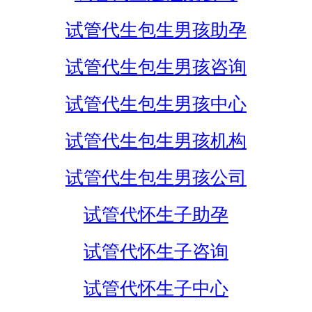
试管代生包生男孩助孕
试管代生包生男孩咨询
试管代生包生男孩中心
试管代生包生男孩机构
试管代生包生男孩公司
试管代怀生子助孕
试管代怀生子咨询
试管代怀生子中心