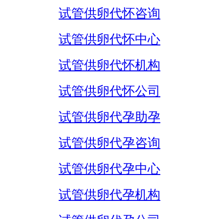
试管供卵代怀咨询
试管供卵代怀中心
试管供卵代怀机构
试管供卵代怀公司
试管供卵代孕助孕
试管供卵代孕咨询
试管供卵代孕中心
试管供卵代孕机构